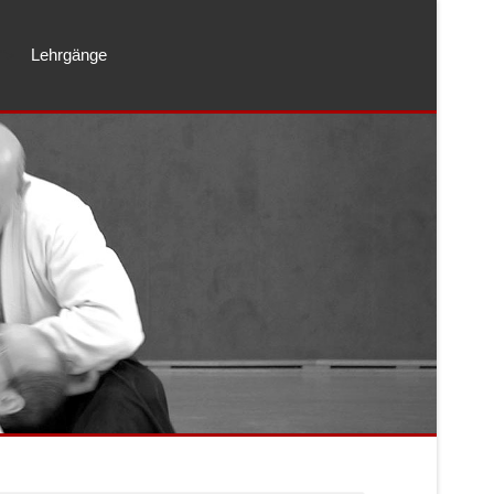
Lehrgänge
">