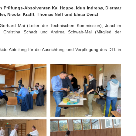
en Prüfungs-Absolventen
Kai Hoppe, Idun Indrebø, Dietmar
er, Nicolai Krafft, Thomas Neff und Elmar Denz!
Gerhard Mai (Leiter der Technischen Kommission), Joachim
), Christina Schadt und Andrea Schwab-Mai (Mitglied der
ido Abteilung für die Ausrichtung und Verpflegung des DTL in