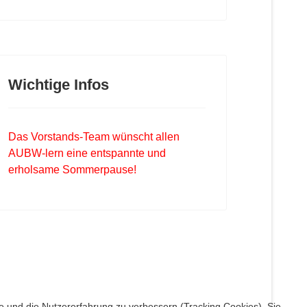
Wichtige Infos
Das Vorstands-Team wünscht allen
AUBW-lern eine entspannte und
erholsame Sommerpause!
te und die Nutzererfahrung zu verbessern (Tracking Cookies). Sie